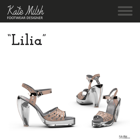
“Lilia”